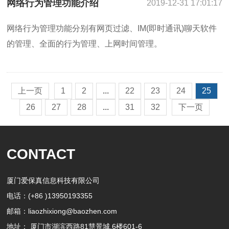
网络行为管理功能介绍
2019-12-31 17:01:17
网络行为管理功能分别有网页过滤、IM(即时通讯)聊天软件
的管理、全面的行为管理、上网时间管理。
上一页
1
2
...
22
23
24
25
26
27
28
...
31
32
下一页
CONTACT
厦门爱保真信息科技有限公司
电话：(+86 )13950193355
邮箱：liaozhixiong@baozhen.com
地址： 厦门市湖滨西路81慧景城,6楼601-6