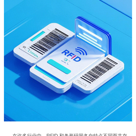
在许多行业中，RFID 和条形码因各自特点不同而共存